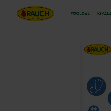
FŐOLDAL
KIVÁL