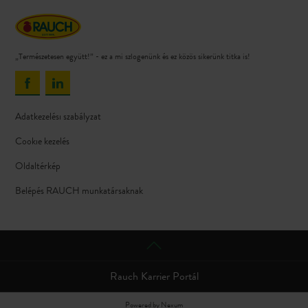
„Természetesen együtt!” - ez a mi szlogenünk és ez közös sikerünk titka is!
Adatkezelési szabályzat
Cookie kezelés
Oldaltérkép
Belépés RAUCH munkatársaknak
Rauch Karrier Portál
Powered by Nexum