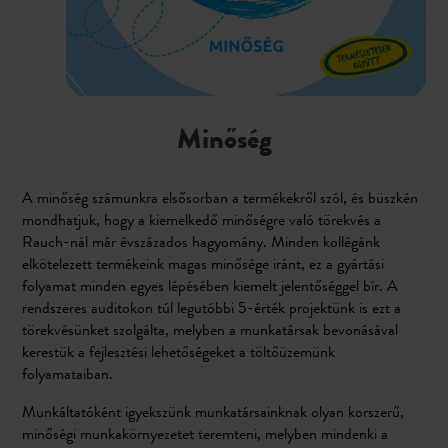
Minőség
A minőség számunkra elsősorban a termékekről szól, és büszkén
mondhatjuk, hogy a kiemelkedő minőségre való törekvés a
Rauch-nál már évszázados hagyomány. Minden kollégánk
elkötelezett termékeink magas minősége iránt, ez a gyártási
folyamat minden egyes lépésében kiemelt jelentőséggel bír. A
rendszeres auditokon túl legutóbbi 5-érték projektünk is ezt a
törekvésünket szolgálta, melyben a munkatársak bevonásával
kerestük a fejlesztési lehetőségeket a töltőüzemünk
folyamataiban.
Munkáltatóként igyekszünk munkatársainknak olyan korszerű,
minőségi munkakörnyezetet teremteni, melyben mindenki a