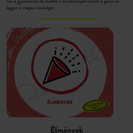
név a gyümölcslevek mellett a munkahelyek között is garancia
legyen a magas minőségre.
Élmények