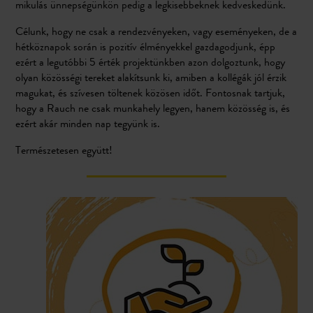
mikulás ünnepségünkön pedig a legkisebbeknek kedveskedünk.
Célunk, hogy ne csak a rendezvényeken, vagy eseményeken, de a
hétköznapok során is pozitív élményekkel gazdagodjunk, épp
ezért a legutóbbi 5 érték projektünkben azon dolgoztunk, hogy
olyan közösségi tereket alakítsunk ki, amiben a kollégák jól érzik
magukat, és szívesen töltenek közösen időt. Fontosnak tartjuk,
hogy a Rauch ne csak munkahely legyen, hanem közösség is, és
ezért akár minden nap tegyünk is.
Természetesen együtt!